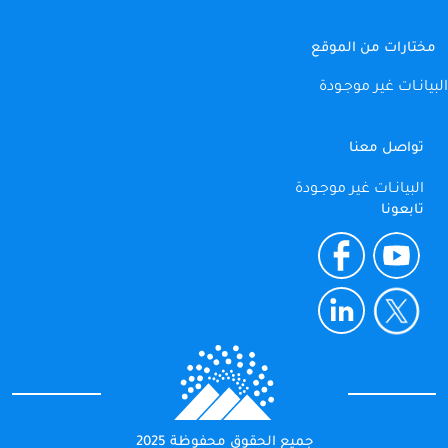
مختارات من الموقع
البيانـات غير موجـودة
تواصل معنا
البيانـات غير موجـودة
تابعونا
جميع الحقوق محفوظة 2025