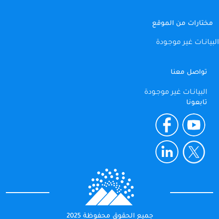
مختارات من الموقع
البيانـات غير موجـودة
تواصل معنا
البيانـات غير موجـودة
تابعونا
جميع الحقوق محفوظة 2025