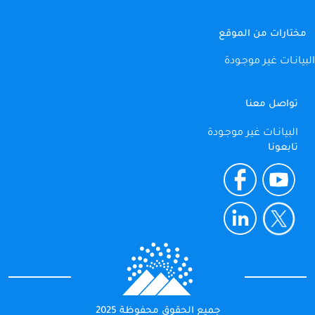
مختارات من الموقع
البيانـات غير موجـودة
تواصل معنا
البيانـات غير موجـودة
تابعونا
جميع الحقوق محفوظة 2025