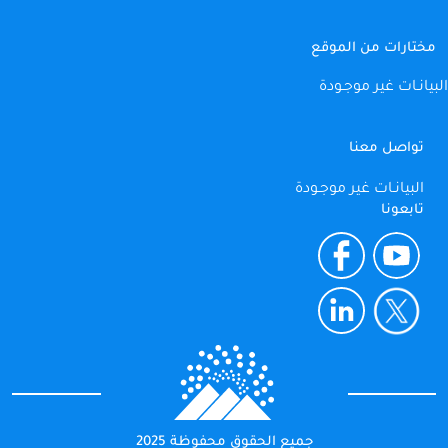
مختارات من الموقع
البيانـات غير موجـودة
تواصل معنا
البيانـات غير موجـودة
تابعونا
جميع الحقوق محفوظة 2025