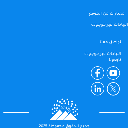
مختارات من الموقع
البيانـات غير موجـودة
تواصل معنا
البيانـات غير موجـودة
تابعونا
جميع الحقوق محفوظة 2025