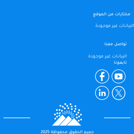
مختارات من الموقع
البيانـات غير موجـودة
تواصل معنا
البيانـات غير موجـودة
تابعونا
جميع الحقوق محفوظة 2025