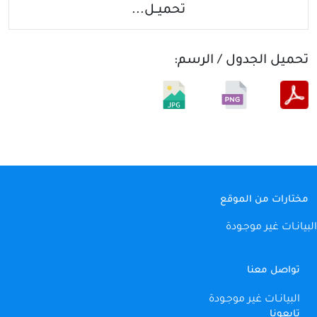
...تحميــل
تحميل الجدول / الرسم
:
مختارات من الموقع
البيانـات غير موجـودة
تواصل معنا
البيانـات غير موجـودة
تابعونا