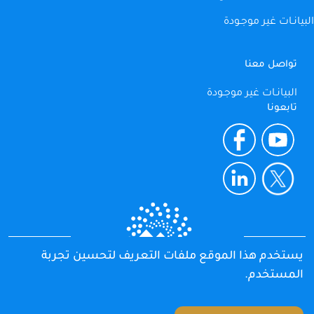
البيانـات غير موجـودة
تواصل معنا
البيانـات غير موجـودة
تابعونا
يستخدم هذا الموقع ملفات التعريف لتحسين تجربة
جميع الحقوق محفوظة 2025
المستخدم.
الجهاز المركزي للتعبئة العامة والإحصاء
جمهورية مصر العربية