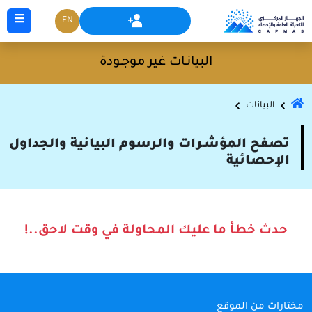
EN
البيانـات غير موجـودة
البيانات
تصفح المؤشـرات والرسوم البيانية والجداول
الإحصائية
حدث خطأ ما عليك المحاولة في وقت لاحق..!
مختارات من الموقع