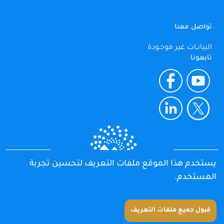
تواصل معنا
البيانـات غير موجـودة
تابعونا
يستخدم هذا الموقع ملفات التعريف لتحسين تجربة
جميع الحقوق محفوظة 2025
المستخدم.
الجهاز المركزي للتعبئة العامة والإحصاء
جمهورية مصر العربية
قبول جميع ملفات التعريف