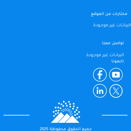
مختارات من الموقع
البيانـات غير موجـودة
تواصل معنا
البيانـات غير موجـودة
تابعونا
جميع الحقوق محفوظة 2025