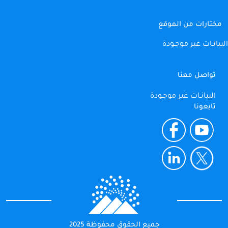
مختارات من الموقع
البيانـات غير موجـودة
تواصل معنا
البيانـات غير موجـودة
تابعونا
جميع الحقوق محفوظة 2025